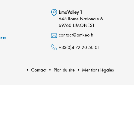
LimoValley 1
645 Route Nationale 6
69760 LIMONEST
contact@amkeo.fr
dre
+33(0)4 72 20 50 01
•
Contact
•
Plan du site
•
Mentions légales