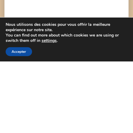
Nous utilisons des cookies pour vous offrir la meilleure
expérience sur notre site.
You can find out more about which cookies we are using or
switch them off in
settings
.
Accepter
Joindre un fichier
PARCOURIR
POSTULER