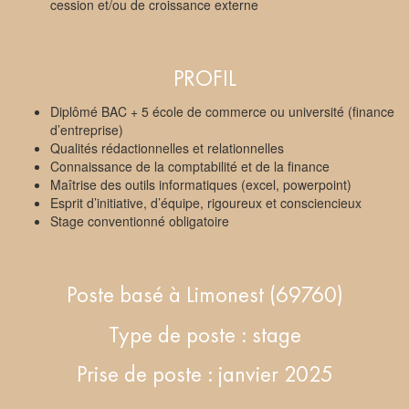
cession et/ou de croissance externe
PROFIL
Diplômé BAC + 5 école de commerce ou université (finance
d’entreprise)
Qualités rédactionnelles et relationnelles
Connaissance de la comptabilité et de la finance
Maîtrise des outils informatiques (excel, powerpoint)
Esprit d’initiative, d’équipe, rigoureux et consciencieux
Stage conventionné obligatoire
Poste basé à Limonest (69760)
Type de poste : stage
Prise de poste : janvier 2025