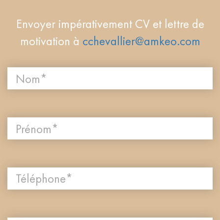
Envoyer impérativement CV et lettre de
motivation à
cchevallier@amkeo.com