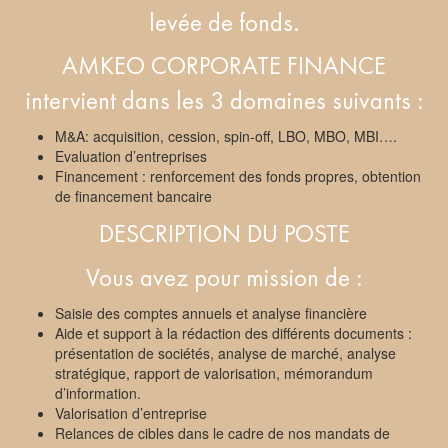
levée de fonds.
AMKEO CORPORATE FINANCE
intervient dans les 3 domaines suivants :
M&A: acquisition, cession, spin-off, LBO, MBO, MBI….
Evaluation d’entreprises
Financement : renforcement des fonds propres, obtention
de financement bancaire
DESCRIPTION DU POSTE
Vous avez pour mission de :
Saisie des comptes annuels et analyse financière
Aide et support à la rédaction des différents documents :
présentation de sociétés, analyse de marché, analyse
stratégique, rapport de valorisation, mémorandum
d’information.
Valorisation d’entreprise
Relances de cibles dans le cadre de nos mandats de