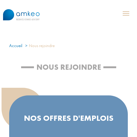
Toggl
naviga
Accueil
Nous rejoindre
NOUS REJOINDRE
NOS OFFRES D'EMPLOIS