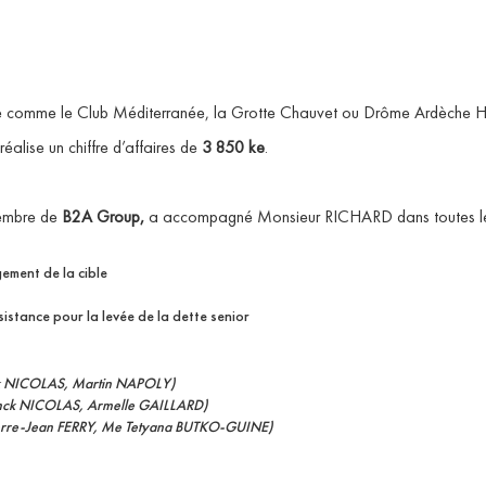
ieuse comme le Club Méditerranée, la Grotte Chauvet ou Drôme Ardèche H
éalise un chiffre d’affaires de
3 850 ke
.
mbre de
B2A Group,
a accompagné Monsieur RICHARD dans toutes les é
ement de la cible
istance pour la levée de la dette senior
 NICOLAS, Martin NAPOLY)
ranck NICOLAS, Armelle GAILLARD)
rre-Jean FERRY, Me Tetyana BUTKO-GUINE)