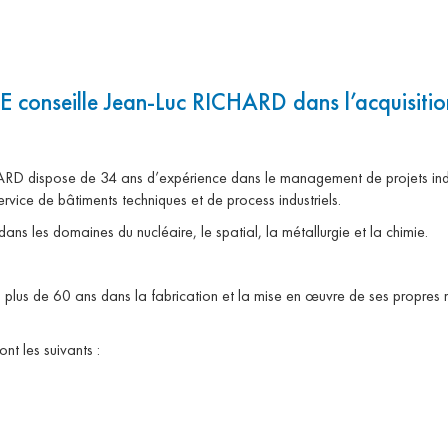
seille Jean-Luc RICHARD dans l’acquisiti
ARD dispose de 34 ans d’expérience dans le management de projets indust
ervice de bâtiments techniques et de process industriels.
s les domaines du nucléaire, le spatial, la métallurgie et la chimie.
us de 60 ans dans la fabrication et la mise en œuvre de ses propres me
ont les suivants :