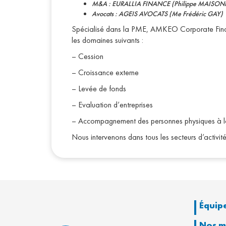
M&A : EURALLIA FINANCE (Philippe MAISO
Avocats : AGEIS AVOCATS (Me Frédéric GAY)
Spécialisé dans la PME, AMKEO Corporate Finan
les domaines suivants :
– Cession
– Croissance externe
– Levée de fonds
– Evaluation d’entreprises
– Accompagnement des personnes physiques à la
Nous intervenons dans tous les secteurs d’activité
Équip
Nos m