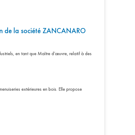
on de la société ZANCANARO
riels, en tant que Maître d’œuvre, relatif à des
nuiseries extérieures en bois. Elle propose