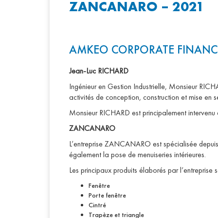
ZANCANARO – 2021
AMKEO CORPORATE FINANCE con
Jean-Luc RICHARD
Ingénieur en Gestion Industrielle, Monsieur RICH
activités de conception, construction et mise en s
Monsieur RICHARD est principalement intervenu dan
ZANCANARO
L’entreprise ZANCANARO est spécialisée depuis pl
également la pose de menuiseries intérieures.
Les principaux produits élaborés par l’entreprise s
Fenêtre
Porte fenêtre
Cintré
Trapèze et triangle