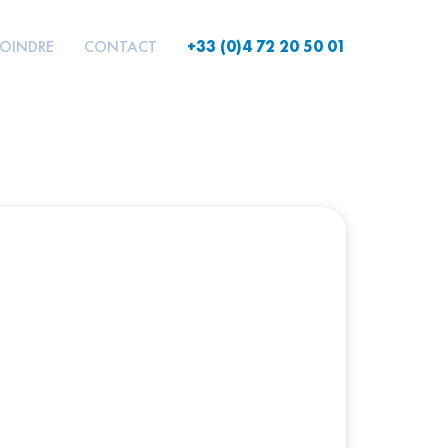
JOINDRE
CONTACT
+33 (0)4 72 20 50 01