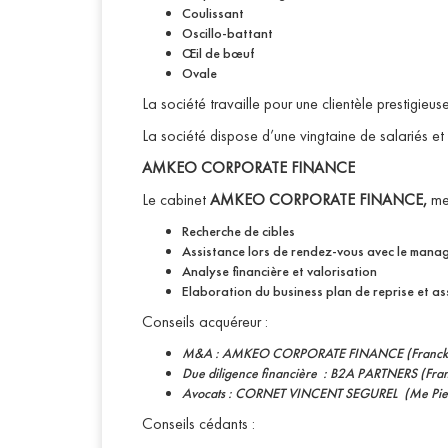
Coulissant
Oscillo-battant
Œil de bœuf
Ovale
La société travaille pour une clientèle prestig
La société dispose d’une vingtaine de salariés et r
AMKEO CORPORATE FINANCE
Le cabinet
AMKEO CORPORATE FINANCE,
me
Recherche de cibles
Assistance lors de rendez-vous avec le manag
Analyse financière et valorisation
Elaboration du business plan de reprise et ass
Conseils acquéreur :
M&A : AMKEO CORPORATE FINANCE (Franck
Due diligence financière : B2A PARTNERS (F
Avocats : CORNET VINCENT SEGUREL (Me Pie
Conseils cédants :