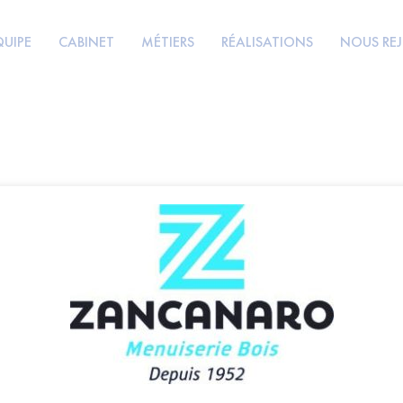
QUIPE
CABINET
MÉTIERS
RÉALISATIONS
NOUS RE