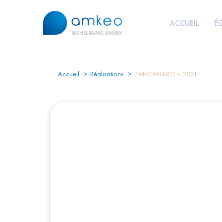
ACCUEIL
É
Accueil
Réalisations
ZANCANARO – 2021