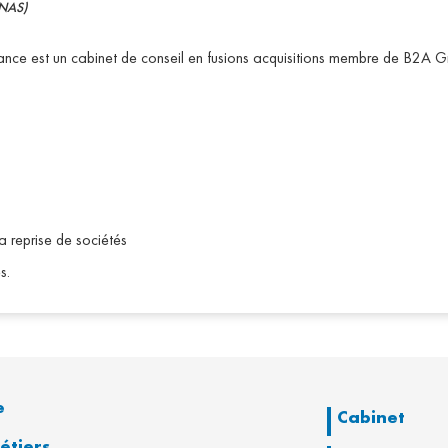
NNAS)
ce est un cabinet de conseil en fusions acquisitions membre de B2A 
 reprise de sociétés
s.
e
Cabinet
étiers