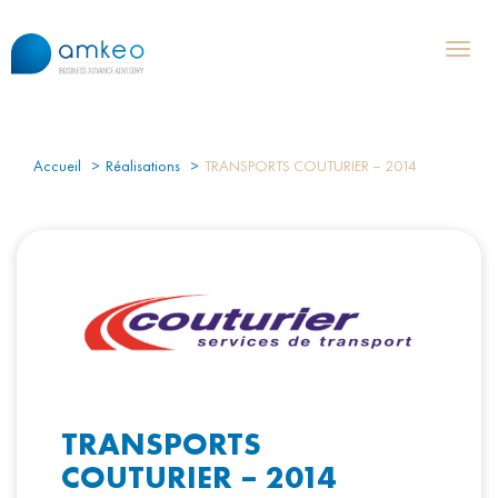
Toggl
naviga
Accueil
Réalisations
TRANSPORTS COUTURIER – 2014
TRANSPORTS
COUTURIER – 2014