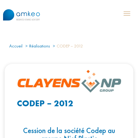
Toggl
naviga
Accueil
Réalisations
CODEP – 2012
CODEP – 2012
Cession de la société Codep au