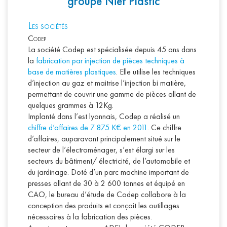
groupe Nief Plastic
L
es sociétés
Codep
La société Codep est spécialisée depuis 45 ans dans
la
fabrication par injection de pièces techniques à
base de matières plastiques
. Elle utilise les techniques
d’injection au gaz et maitrise l’injection bi matière,
permettant de couvrir une gamme de pièces allant de
quelques grammes à 12Kg.
Implanté dans l’est lyonnais, Codep a réalisé un
chiffre d’affaires de 7 875 K€ en 2011
. Ce chiffre
d’affaires, auparavant principalement situé sur le
secteur de l’électroménager, s’est élargi sur les
secteurs du bâtiment/ électricité, de l’automobile et
du jardinage. Doté d’un parc machine important de
presses allant de 30 à 2 600 tonnes et équipé en
CAO, le bureau d’étude de Codep collabore à la
conception des produits et conçoit les outillages
nécessaires à la fabrication des pièces.