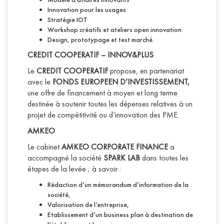
Innovation pour les usages
Stratégie IOT
Workshop créatifs et ateliers open innovation
Design, prototypage et test marché.
CREDIT COOPERATIF – INNOV&PLUS
Le
CREDIT COOPERATIF
propose, en partenariat
avec le
FONDS EUROPEEN D’INVESTISSEMENT,
une offre de financement à moyen et long terme
destinée à soutenir toutes les dépenses relatives à un
projet de compétitivité ou d’innovation des PME.
AMKEO
Le cabinet
AMKEO CORPORATE FINANCE
a
accompagné la société
SPARK LAB
dans toutes les
étapes de la levée ; à savoir :
Rédaction d’un mémorandum d’information de la
société,
Valorisation de l’entreprise,
Etablissement d’un business plan à destination de