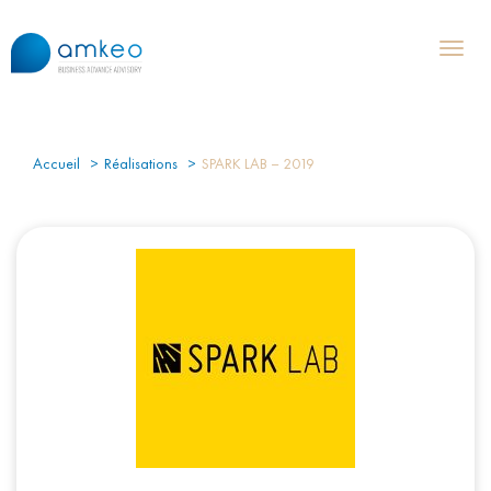
Toggl
naviga
Accueil
Réalisations
SPARK LAB – 2019