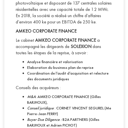
photovoltaïque et disposant de 137 centrales solaires
résidentielles avec une capacité totale de 1.2 MWc.
En 2018, la société a réalisé un chiffre d’affaires
d’environ 400 ke pour un EBITDA de 250 ke.
AMKEO CORPORATE FINANCE
Le cabinet
AMKEO CORPORATE FINANCE
a
accompagné les dirigeants de
SOLEXION
dans
toutes les étapes de la reprise, à savoir :
Analyse financière et valorisation
Elaboration du business plan de reprise
Coordination de l’audit d’acquisition et relecture
des documents juridiques
Conseils des acquéreurs :
M&A
: AMKEO CORPORATE FINANCE (Gilles
BARJHOUX),
Conseil juridique
: CORNET VINCENT SEGUREL (Me
Pierre-Jean FERRY)
Buyer Due Diligence :
B2A PARTNERS (Gilles
BARJHOUX et Adrien PICHOT)