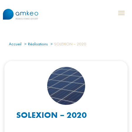
Toggl
naviga
Accueil
Réalisations
SOLEXION – 2020
SOLEXION – 2020