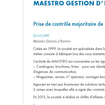
MAESTRO GESTION D’E
Prise de contrôle majoritair
L
a société
Maestro Gestion d’Edition
Créée en 1999, la société est spécialisée dans l
métier consiste à fabriquer (via des sous-traitan
L’activité de MAESTRO est concentrée sur les typ
– Catalogues, brochures, livres… pour une clientèle
d’agences de communication,
– Magazines, revues, n° spéciaux, ouvrages broch
Agissant en tant que fournisseur de solutions 
2 usines avec lesquelles elle a signé des contrats d
En 2013, la société a réalisé un chiffre d’affaire