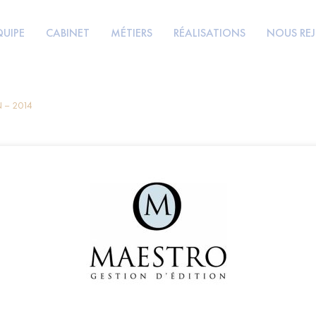
QUIPE
CABINET
MÉTIERS
RÉALISATIONS
NOUS RE
 – 2014