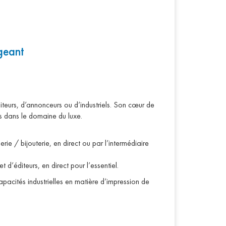
geant
teurs, d’annonceurs ou d’industriels. Son cœur de
és dans le domaine du luxe.
rie / bijouterie, en direct ou par l’intermédiaire
’éditeurs, en direct pour l’essentiel.
cités industrielles en matière d’impression de