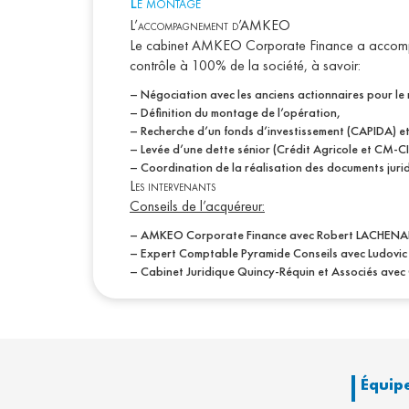
L
e montage
L’accompagnement d’AMKEO
Le cabinet AMKEO Corporate Finance a accompagn
contrôle à 100% de la société, à savoir:
– Négociation avec les anciens actionnaires pour le 
– Définition du montage de l’opération,
– Recherche d’un fonds d’investissement (CAPIDA) et
– Levée d’une dette sénior (Crédit Agricole et CM-CI
– Coordination de la réalisation des documents juri
Les intervenants
Conseils de l’acquéreur:
– AMKEO Corporate Finance avec Robert LACHENAL
– Expert Comptable Pyramide Conseils avec Ludov
– Cabinet Juridique Quincy-Réquin et Associés ave
Équip