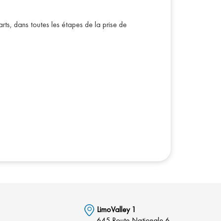
, dans toutes les étapes de la prise de
LimoValley 1
645 Route Nationale 6