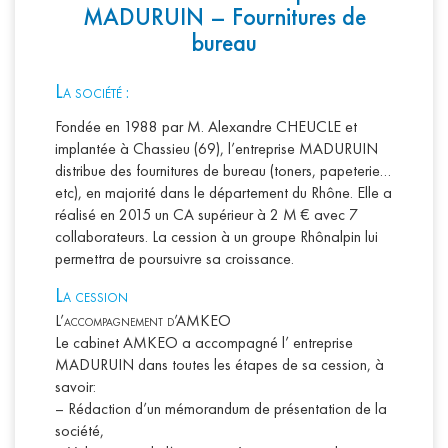
MADURUIN – Fournitures de
bureau
L
a société :
Fondée en 1988 par M. Alexandre CHEUCLE et
implantée à Chassieu (69), l’entreprise MADURUIN
distribue des fournitures de bureau (toners, papeterie…
etc), en majorité dans le département du Rhône. Elle a
réalisé en 2015 un CA supérieur à 2 M € avec 7
collaborateurs. La cession à un groupe Rhônalpin lui
permettra de poursuivre sa croissance.
L
a cession
L’accompagnement d’AMKEO
Le cabinet AMKEO a accompagné l’ entreprise
MADURUIN dans toutes les étapes de sa cession, à
savoir:
–
Rédaction d’un mémorandum de présentation de la
société,