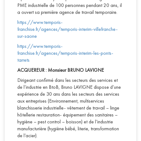
PME industrielle de 100 personnes pendant 20 ans, il
a ouvert sa première agence de travail temporaire.
https://www.temporis-
franchise.fr/agences/temporis-interim-villefranche-
sur-saone
https://www.temporis-
franchise.fr/agences/temporis-interim-les-ponts-
tarrets
ACQUEREUR : Monsieur BRUNO LAVIGNE
Dirigeant confirmé dans les secteurs des services et
de l’industrie en BtoB, Bruno LAVIGNE dispose d’une
expérience de 30 ans dans les secteurs des services
aux entreprises (Environnement, multiservices
blanchisserie industrielle- vêtement de travail – linge
hôtellerie restauration- équipement des sanitaires –
hygiène – pest control – boisson) et de l’industrie
manufacturière (hygiène bébé, literie, transformation
de l’acier).