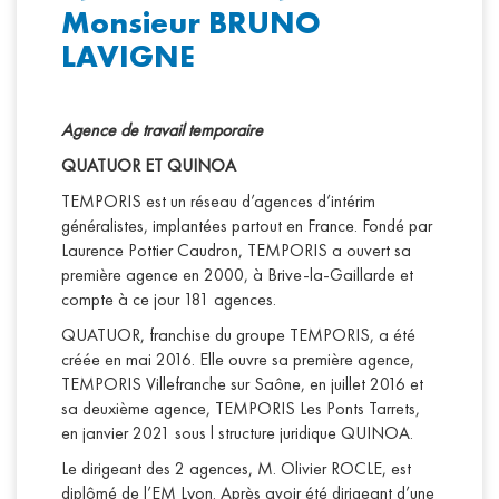
Monsieur BRUNO
LAVIGNE
Agence de travail temporaire
QUATUOR ET QUINOA
TEMPORIS est un réseau d’agences d’intérim
généralistes, implantées partout en France. Fondé par
Laurence Pottier Caudron, TEMPORIS a ouvert sa
première agence en 2000, à Brive-la-Gaillarde et
compte à ce jour 181 agences.
QUATUOR, franchise du groupe TEMPORIS, a été
créée en mai 2016. Elle ouvre sa première agence,
TEMPORIS Villefranche sur Saône, en juillet 2016 et
sa deuxième agence, TEMPORIS Les Ponts Tarrets,
en janvier 2021 sous l structure juridique QUINOA.
Le dirigeant des 2 agences, M. Olivier ROCLE, est
diplômé de l’EM Lyon. Après avoir été dirigeant d’une