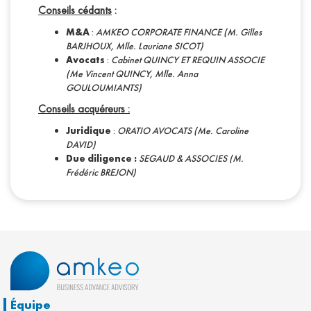
Conseils cédants
:
M&A
:
AMKEO CORPORATE FINANCE (M. Gilles
BARJHOUX, Mlle. Lauriane SICOT)
Avocats
:
Cabinet QUINCY ET REQUIN ASSOCIE
(Me Vincent QUINCY, Mlle. Anna
GOULOUMIANTS)
Conseils acquéreurs :
Juridique
:
ORATIO AVOCATS (Me. Caroline
DAVID)
Due diligence :
SEGAUD & ASSOCIES (M.
Frédéric BREJON)
Équipe