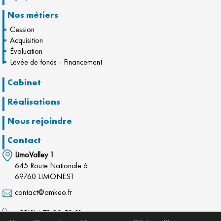
Nos métiers
Cession
Acquisition
Évaluation
Levée de fonds - Financement
Cabinet
Réalisations
Nous rejoindre
Contact
LimoValley 1
645 Route Nationale 6
69760 LIMONEST
contact@amkeo.fr
+33(0)4 72 20 50 01