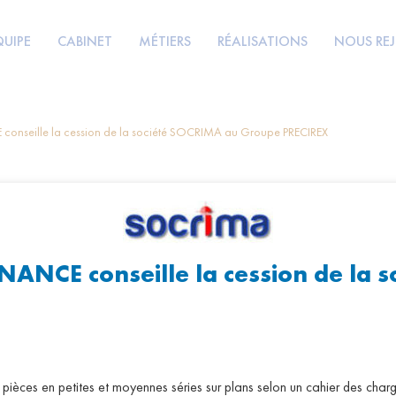
QUIPE
CABINET
MÉTIERS
RÉALISATIONS
NOUS RE
seille la cession de la société SOCRIMA au Groupe PRECIREX
CE conseille la cession de la 
èces en petites et moyennes séries sur plans selon un cahier des charge