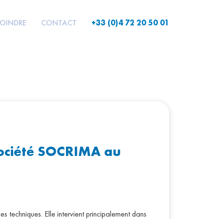
JOINDRE
CONTACT
+33 (0)4 72 20 50 01
société SOCRIMA au
s techniques. Elle intervient principalement dans