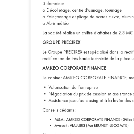
3 domaines :
o Décolletage, centre d’usinage, tournage
o Poinçonnage et pliage de barres cuivre, alumi
o Abris météo
La société réalise un chiffre d’affaires de 2.3 M€
GROUPE PRECIREX
Le Groupe PRECIREX est spécialisé dans la rectifi
rectification de très haute technicité de la pièce u
AMKEO CORPORATE FINANCE
Le cabinet AMKEO CORPORATE FINANCE, membre 
• Valorisation de l’entreprise
• Négociation du prix de cession et assistance s
• Assistance jusqu’au closing et à la levée des 
Conseils cédants :
M&A : AMKEO CORPORATE FINANCE (Gilles 
Avocat : VIAJURIS (Me BRUNET-LECOMTE)