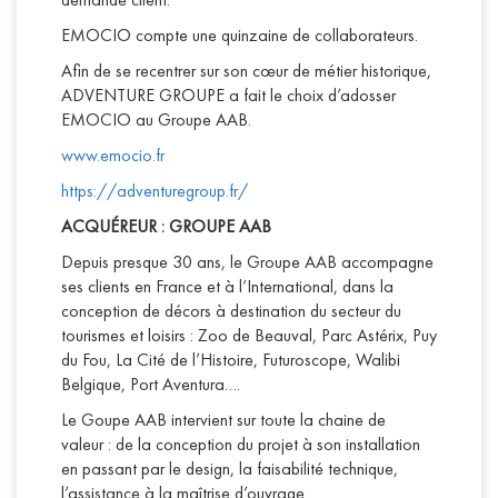
EMOCIO compte une quinzaine de collaborateurs.
Afin de se recentrer sur son cœur de métier historique,
ADVENTURE GROUPE a fait le choix d’adosser
EMOCIO au Groupe AAB.
www.emocio.fr
https://adventuregroup.fr/
ACQUÉREUR : GROUPE AAB
Depuis presque 30 ans, le Groupe AAB accompagne
ses clients en France et à l’International, dans la
conception de décors à destination du secteur du
tourismes et loisirs : Zoo de Beauval, Parc Astérix, Puy
du Fou, La Cité de l’Histoire, Futuroscope, Walibi
Belgique, Port Aventura….
Le Goupe AAB intervient sur toute la chaine de
valeur : de la conception du projet à son installation
en passant par le design, la faisabilité technique,
l’assistance à la maîtrise d’ouvrage.