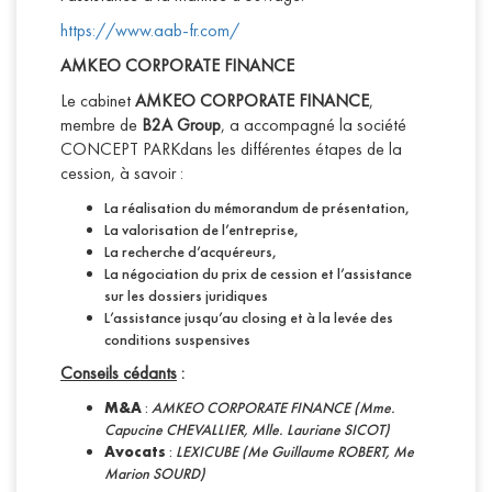
https://www.aab-fr.com/
AMKEO CORPORATE FINANCE
Le cabinet
AMKEO CORPORATE FINANCE
,
membre de
B2A Group
, a accompagné la société
CONCEPT PARKdans les différentes étapes de la
cession, à savoir :
La réalisation du mémorandum de présentation,
La valorisation de l’entreprise,
La recherche d’acquéreurs,
La négociation du prix de cession et l’assistance
sur les dossiers juridiques
L’assistance jusqu’au closing et à la levée des
conditions suspensives
Conseils cédants
:
M&A
:
AMKEO CORPORATE FINANCE (Mme.
Capucine CHEVALLIER, Mlle. Lauriane SICOT)
Avocats
:
LEXICUBE (Me Guillaume ROBERT, Me
Marion SOURD)