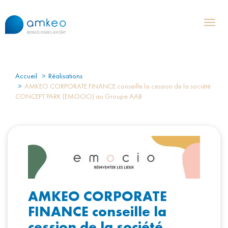
Toggl
naviga
Accueil
Réalisations
AMKEO CORPORATE FINANCE conseille la cession de la société
CONCEPT PARK (EMOCIO) au Groupe AAB
AMKEO CORPORATE
FINANCE conseille la
cession de la société