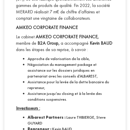
gammes de produits de qualité. Fin 2022, la société
MERARD réalisait 7 m€ de chiffre d’affaires et
comptait une vingtaine de collaborateurs.
AMKEO CORPORATE FINANCE
Le cabinet
AMKEO CORPORATE FINANCE,
membre de
B2A Group,
a accompagné
Kevin BAUD
dans les étapes de sa reprise, à savoir :
Approche de valorisation de la cible,
Négociation du management package et
assistance sur les dossiers juridiques en
partenariat avec les conseils d’ALBAREST,
Assistance pour la levée de la dette bancaire du
repreneur,
Assistance jusqu’au closing et à la levée des
conditions suspensives.
Investisseurs :
Albarest Partners :
Laure THIBIERGE, Steve
GUYARD
Repreneur :
Kevin BAUD