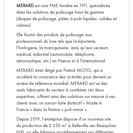
MERARD
est une PME fondée en 1911, spécialisée
dans les solutions de polissage haut de gamme
(disques de polissage, pâtes à polir liquides, solides et
crèmes).
Elle fournit des produits de polissage aux
professionnels du luxe tels que la bijouterie,
l’horlogerie, la maroquinerie, ainsi qu’aux secteurs
médical, industriel (automobile, téléphonie,
aéronautique, etc.) en France et à l’international.
MERARD était dirigé par Patrick MOTEL, qui a
accéléré la croissance des activités pour devenir un
acteur de référence mondial. MERARD est un des
seuls fabricants du secteur à combiner ces deux
expertises, offrant ainsi des solutions sur mesure à ses
clients avec un savoir-faire distinctif « Made in
France » dans la finition « poli-miroir ».
Depuis 2019, l’entreprise dispose d’un nouveau site
de production de 2 250 m² à Belleville-en-Beaujolais
(69), où elle fabrique quotidiennement ses différentes