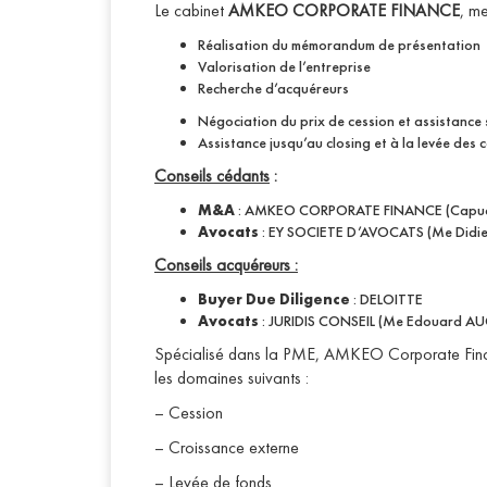
Le cabinet
AMKEO CORPORATE FINANCE
, m
Réalisation du mémorandum de présentation
Valorisation de l’entreprise
Recherche d’acquéreurs
Négociation du prix de cession et assistance 
Assistance jusqu’au closing et à la levée des 
Conseils cédants
:
M&A
: AMKEO CORPORATE FINANCE (Capucin
Avocats
: EY SOCIETE D’AVOCATS (Me Didi
Conseils acquéreurs :
Buyer Due Diligence
: DELOITTE
Avocats
: JURIDIS CONSEIL (Me Edouard AU
Spécialisé dans la PME, AMKEO Corporate Finan
les domaines suivants :
– Cession
– Croissance externe
– Levée de fonds