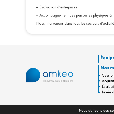
– Evaluation d’entreprises
– Accompagnement des personnes physiques à la
Nous intervenons dans tous les secteurs d’activité
Équip
Nos m
Cessio
Acquisi
Évaluat
Levée d
© 2020 - B2A Group
Nous utilisons des coo