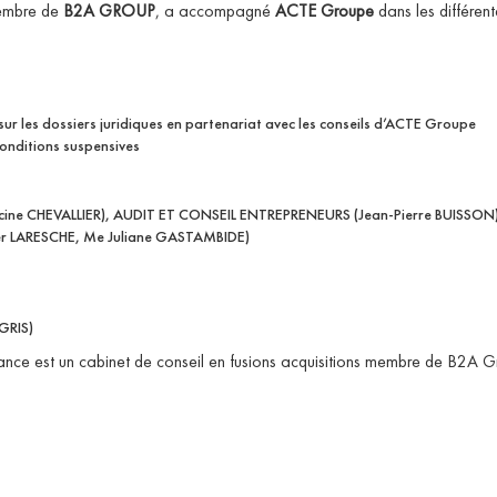
embre de
B2A GROUP
, a accompagné
ACTE Groupe
dans les différent
sur les dossiers juridiques en partenariat avec les conseils d’ACTE Groupe
conditions suspensives
e CHEVALLIER), AUDIT ET CONSEIL ENTREPRENEURS (Jean-Pierre BUISSON
er LARESCHE, Me Juliane GASTAMBIDE)
GRIS)
ce est un cabinet de conseil en fusions acquisitions membre de B2A 