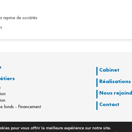
 reprise de sociétés
s.
e
Cabinet
étiers
Réalisations
n
Nous rejoin
tion
ion
Contact
e fonds - Financement
kies pour vous offrir la meilleure expérience sur notre site.