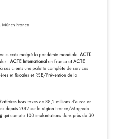
 Münch France
avec succès malgré la pandémie mondiale.
ACTE
ales :
ACTE International
en France et
ACTE
à ses clients une palette complète de services
ières et fiscales et RSE/Prévention de la
d’affaires hors taxes de 88,2 millions d’euros en
ns depuis 2012 sur la région France/Maghreb.
ng
qui compte 100 implantations dans près de 30