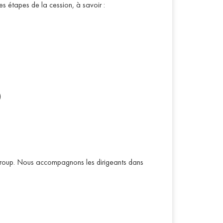
es étapes de la cession, à savoir :
)
Group. Nous accompagnons les dirigeants dans