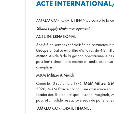
ACTE INTERNATIONAL
AMKEO CORPORATE FINANCE conseille la cess
Global supply chain management
ACTE INTERNATIONAL
Société de services spécialisée en commerce int
Groupe
a réalisé un chiffre d’affaires de 4,8 mil
Maroc
. Au-delà de la gestion opérationnelle des
pour leur « simplifier le monde » : audit, expert
corruption.
M&M Militzer & Münch
Créée le 13 septembre 1976,
M&M Militzer & M
2020, M&M France connaît une croissance souten
Leader des flux de transport Europe-Maghreb,
pays et un solide réseau overseas de partenaires
AMKEO CORPORATE FINANCE