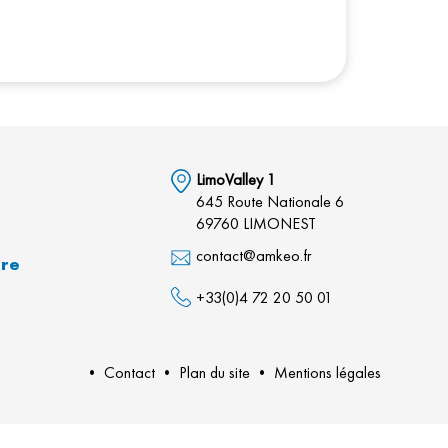
LimoValley 1
645 Route Nationale 6
69760 LIMONEST
contact@amkeo.fr
dre
+33(0)4 72 20 50 01
•
Contact
•
Plan du site
•
Mentions légales